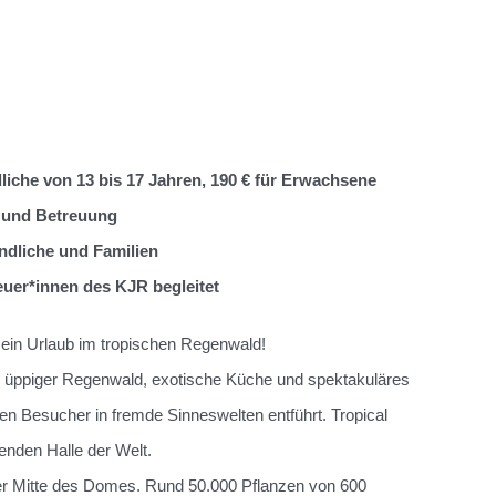
ndliche von 13 bis 17 Jahren, 190 € für Erwachsene
k und Betreuung
ndliche und Familien
euer*innen des KJR begleitet
e ein Urlaub im tropischen Regenwald!
, üppiger Regenwald, exotische Küche und spektakuläres
den Besucher in fremde Sinneswelten entführt. Tropical
genden Halle der Welt.
er Mitte des Domes. Rund 50.000 Pflanzen von 600