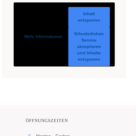
Inhalt
entsperren
Erforderlichen
Mehr Informationen
Service
akzeptieren
und Inhalte
entsperren
ÖFFNUNGSZEITEN
Montag – Freitag: