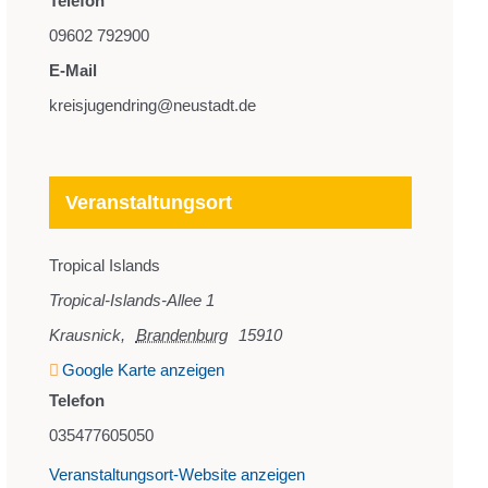
Telefon
09602 792900
E-Mail
kreisjugendring@neustadt.de
Veranstaltungsort
Tropical Islands
Tropical-Islands-Allee 1
Krausnick
,
Brandenburg
15910
Google Karte anzeigen
Telefon
035477605050
Veranstaltungsort-Website anzeigen