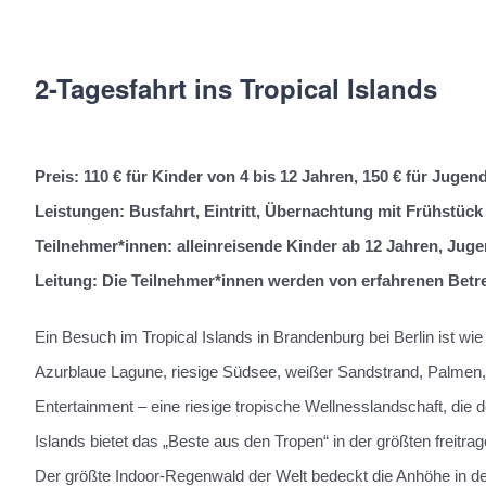
2-Tagesfahrt ins Tropical Islands
Preis: 110 € für Kinder von 4 bis 12 Jahren, 150 € für Juge
Leistungen: Busfahrt, Eintritt, Übernachtung mit Frühstüc
Teilnehmer*innen: alleinreisende Kinder ab 12 Jahren, Juge
Leitung: Die Teilnehmer*innen werden von erfahrenen Betr
Ein Besuch im Tropical Islands in Brandenburg bei Berlin ist wi
Azurblaue Lagune, riesige Südsee, weißer Sandstrand, Palmen
Entertainment – eine riesige tropische Wellnesslandschaft, die 
Islands bietet das „Beste aus den Tropen“ in der größten freitra
Der größte Indoor-Regenwald der Welt bedeckt die Anhöhe in d