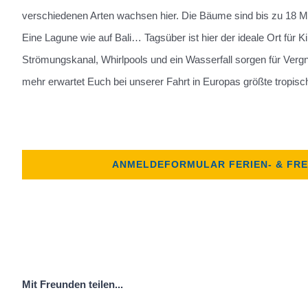
verschiedenen Arten wachsen hier. Die Bäume sind bis zu 18 M
Eine Lagune wie auf Bali… Tagsüber ist hier der ideale Ort für 
Strömungskanal, Whirlpools und ein Wasserfall sorgen für Ve
mehr erwartet Euch bei unserer Fahrt in Europas größte tropisc
ANMELDEFORMULAR FERIEN- & FREIZ
Mit Freunden teilen...