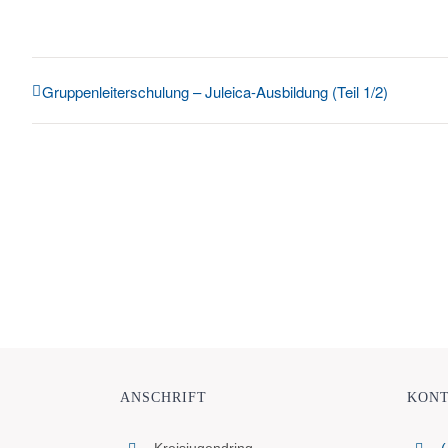
Gruppenleiterschulung – Juleica-Ausbildung (Teil 1/2)
ANSCHRIFT
KON
Kreisjugendring
(