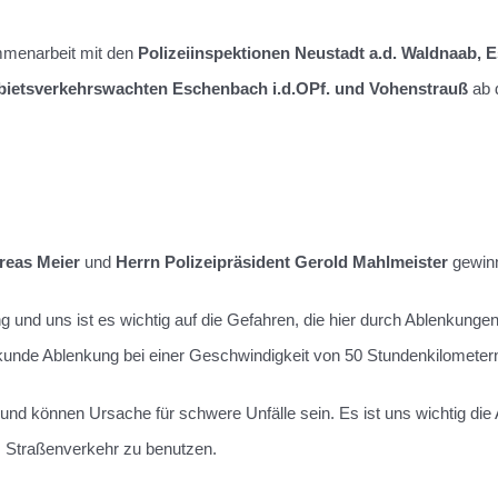
mmenarbeit mit den
Polizeiinspektionen Neustadt a.d. Waldnaab, 
bietsverkehrswachten Eschenbach i.d.OPf. und Vohenstrauß
ab 
reas Meier
und
Herrn Polizeipräsident Gerold Mahlmeister
gewin
 uns ist es wichtig auf die Gefahren, die hier durch Ablenkungen 
ekunde Ablenkung bei einer Geschwindigkeit von 50 Stundenkilometern
d können Ursache für schwere Unfälle sein. Es ist uns wichtig die 
m Straßenverkehr zu benutzen.