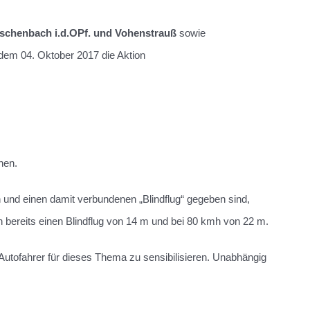
Eschenbach i.d.OPf. und Vohenstrauß
sowie
dem 04. Oktober 2017 die Aktion
nen.
und einen damit verbundenen „Blindflug“ gegeben sind,
 bereits einen Blindflug von 14 m und bei 80 kmh von 22 m.
Autofahrer für dieses Thema zu sensibilisieren. Unabhängig