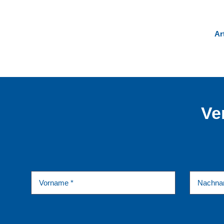
Ar
Ve