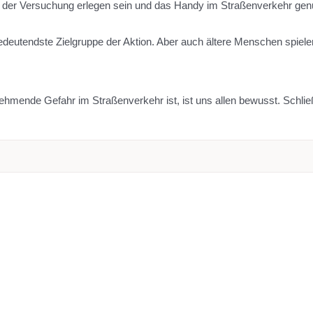
ts der Versuchung erlegen sein und das Handy im Straßenverkehr gen
deutendste Zielgruppe der Aktion. Aber auch ältere Menschen spielen h
ende Gefahr im Straßenverkehr ist, ist uns allen bewusst. Schließ