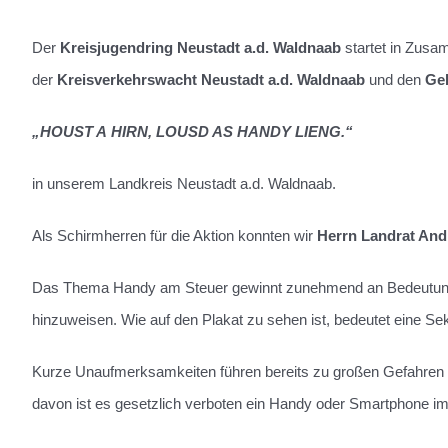
Der
Kreisjugendring Neustadt a.d. Waldnaab
startet in Zusa
der
Kreisverkehrswacht Neustadt a.d. Waldnaab
und den
Ge
„HOUST A HIRN, LOUSD AS HANDY LIENG.“
in unserem Landkreis Neustadt a.d. Waldnaab.
Als Schirmherren für die Aktion konnten wir
Herrn Landrat And
Das Thema Handy am Steuer gewinnt zunehmend an Bedeutung und
hinzuweisen. Wie auf den Plakat zu sehen ist, bedeutet eine S
Kurze Unaufmerksamkeiten führen bereits zu großen Gefahren un
davon ist es gesetzlich verboten ein Handy oder Smartphone i