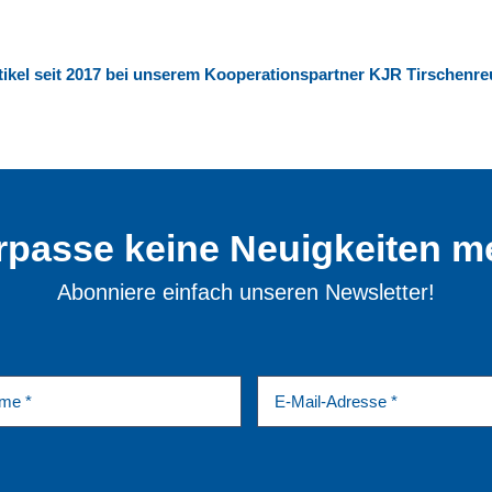
tikel seit 2017 bei unserem Kooperationspartner KJR Tirschenre
rpasse keine
Neuigkeiten
m
Abonniere einfach unseren Newsletter!