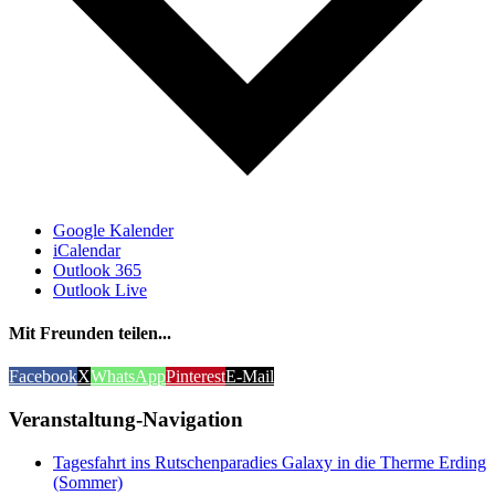
Google Kalender
iCalendar
Outlook 365
Outlook Live
Mit Freunden teilen...
Facebook
X
WhatsApp
Pinterest
E-Mail
Veranstaltung-Navigation
Tagesfahrt ins Rutschenparadies Galaxy in die Therme Erding
(Sommer)