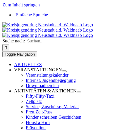
Zum Inhalt springen
Einfache Sprache
Suche nach:
Toggle Navigation
AKTUELLES
VERANSTALTUNGEN
Veranstaltungskalender
Internat. Jugendbegegnung
Downloadbereich
AKTIVITÄTEN & AKTIONEN
Fifty-Fifty-Taxi
Zeltplatz
Service, Zuschüsse, Material
Freu.Zeit-Pass
Kinder schreiben Geschichten
Houst a Hirn
Prävention