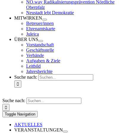
NO.way Radikalisierungsprävention Nördliche
Oberpfalz
Neustadt lebt Demokratie
MITWIRKEN
Betreuer/innen
Ehrenamtskarte
Juleica
ÜBER UNS
Vorstandschaft
Geschäftsstelle
Verbände
Aufgaben & Ziele
Leitbild
Jahresberichte
Suche nach:
Suche nach:
Toggle Navigation
AKTUELLES
VERANSTALTUNGEN