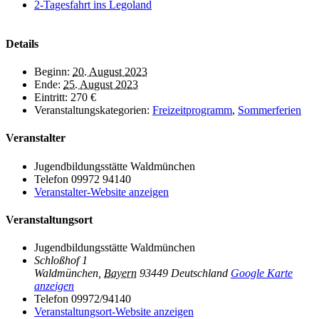
2-Tagesfahrt ins Legoland
Details
Beginn:
20. August 2023
Ende:
25. August 2023
Eintritt:
270 €
Veranstaltungskategorien:
Freizeitprogramm
,
Sommerferien
Veranstalter
Jugendbildungsstätte Waldmünchen
Telefon
09972 94140
Veranstalter-Website anzeigen
Veranstaltungsort
Jugendbildungsstätte Waldmünchen
Schloßhof 1
Waldmünchen
,
Bayern
93449
Deutschland
Google Karte
anzeigen
Telefon
09972/94140
Veranstaltungsort-Website anzeigen