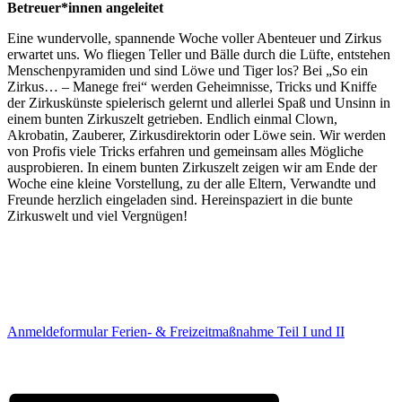
Betreuer*innen angeleitet
Eine wundervolle, spannende Woche voller Abenteuer und Zirkus
erwartet uns. Wo fliegen Teller und Bälle durch die Lüfte, entstehen
Menschenpyramiden und sind Löwe und Tiger los? Bei „So ein
Zirkus… – Manege frei“ werden Geheimnisse, Tricks und Kniffe
der Zirkuskünste spielerisch gelernt und allerlei Spaß und Unsinn in
einem bunten Zirkuszelt getrieben. Endlich einmal Clown,
Akrobatin, Zauberer, Zirkusdirektorin oder Löwe sein. Wir werden
von Profis viele Tricks erfahren und gemeinsam alles Mögliche
ausprobieren. In einem bunten Zirkuszelt zeigen wir am Ende der
Woche eine kleine Vorstellung, zu der alle Eltern, Verwandte und
Freunde herzlich eingeladen sind. Hereinspaziert in die bunte
Zirkuswelt und viel Vergnügen!
Anmeldeformular Ferien- & Freizeitmaßnahme Teil I und II