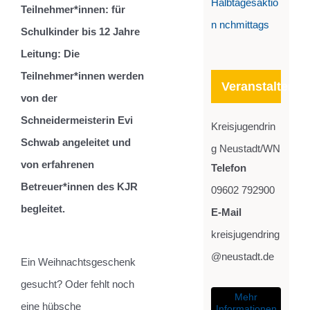
Halbtagesaktio
Teilnehmer*innen: für
n nchmittags
Schulkinder bis 12 Jahre
Leitung: Die
Teilnehmer*innen werden
Veranstalter
von der
Schneidermeisterin Evi
Kreisjugendrin
Schwab angeleitet und
g Neustadt/WN
von erfahrenen
Telefon
Betreuer*innen des KJR
09602 792900
begleitet.
E-Mail
kreisjugendring
@neustadt.de
Ein Weihnachtsgeschenk
gesucht? Oder fehlt noch
Mehr
eine hübsche
Informationen