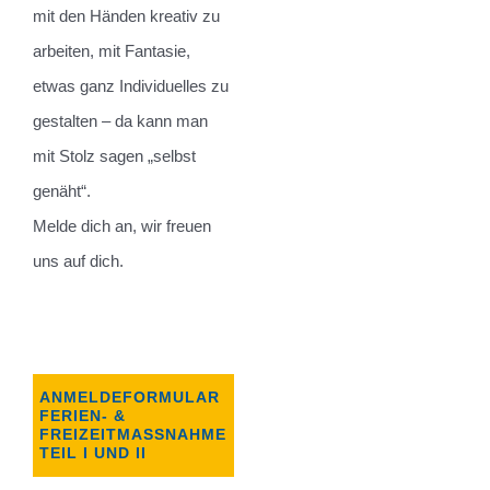
mit den Händen kreativ zu
arbeiten, mit Fantasie,
etwas ganz Individuelles zu
gestalten – da kann man
mit Stolz sagen „selbst
genäht“.
Melde dich an, wir freuen
uns auf dich.
ANMELDEFORMULAR
FERIEN- &
FREIZEITMASSNAHME T
EIL I UND II