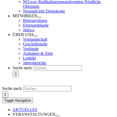
NO.way Radikalisierungsprävention Nördliche
Oberpfalz
Neustadt lebt Demokratie
MITWIRKEN
Betreuer/innen
Ehrenamtskarte
Juleica
ÜBER UNS
Vorstandschaft
Geschäftsstelle
Verbände
Aufgaben & Ziele
Leitbild
Jahresberichte
Suche nach:
Suche nach:
Toggle Navigation
AKTUELLES
VERANSTALTUNGEN