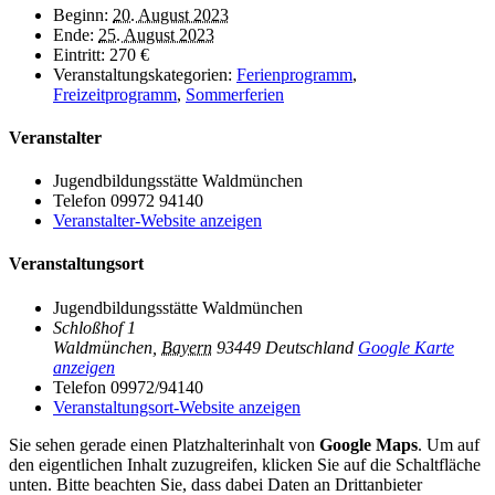
Beginn:
20. August 2023
Ende:
25. August 2023
Eintritt:
270 €
Veranstaltungskategorien:
Ferienprogramm
,
Freizeitprogramm
,
Sommerferien
Veranstalter
Jugendbildungsstätte Waldmünchen
Telefon
09972 94140
Veranstalter-Website anzeigen
Veranstaltungsort
Jugendbildungsstätte Waldmünchen
Schloßhof 1
Waldmünchen
,
Bayern
93449
Deutschland
Google Karte
anzeigen
Telefon
09972/94140
Veranstaltungsort-Website anzeigen
Sie sehen gerade einen Platzhalterinhalt von
Google Maps
. Um auf
den eigentlichen Inhalt zuzugreifen, klicken Sie auf die Schaltfläche
unten. Bitte beachten Sie, dass dabei Daten an Drittanbieter