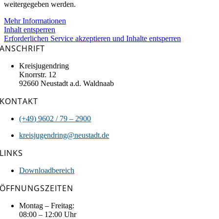
weitergegeben werden.
Mehr Informationen
Inhalt entsperren
Erforderlichen Service akzeptieren und Inhalte entsperren
ANSCHRIFT
Kreisjugendring
Knorrstr. 12
92660 Neustadt a.d. Waldnaab
KONTAKT
(+49) 9602 / 79 – 290
0
kreisjugendring@neustadt.de
LINKS
Downloadbereich
ÖFFNUNGSZEITEN
Montag – Freitag:
08:00 – 12:00 Uhr