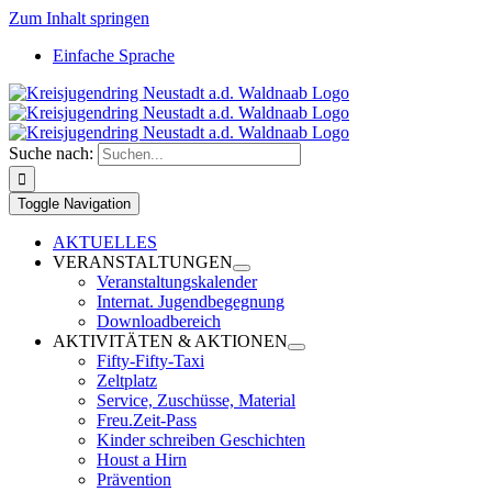
Zum Inhalt springen
Einfache Sprache
Suche nach:
Toggle Navigation
AKTUELLES
VERANSTALTUNGEN
Veranstaltungskalender
Internat. Jugendbegegnung
Downloadbereich
AKTIVITÄTEN & AKTIONEN
Fifty-Fifty-Taxi
Zeltplatz
Service, Zuschüsse, Material
Freu.Zeit-Pass
Kinder schreiben Geschichten
Houst a Hirn
Prävention