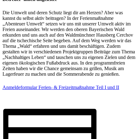
Die Umwelt und deren Schutz liegt dir am Herzen? Aber was
kannst du selbst aktiv beitragen? In der Ferienmaßnahme
„Abenteuer Umwelt“ setzen wir uns mit unserer Umwelt aktiv im
Freien auseinander. Wir werden den oberen Bayerischen Wald
erkunden und uns auch auf den Waldmünchner Hausberg Cerchov
auf die tschechische Seite begeben. Auf dem Weg werden wir das
Thema „Wald“ erfahren und uns damit beschäftigen. Zudem
gestalten wir in verschiedenen Projektgruppen Beiträge zum Thema
„Nachhaltiges Leben“ und tauschen uns zu eigenen Zielen und dem
eigenen ökologischen Fußabdruck aus. In den programmfreien
Zeiten haben wir die Chance gemeinsam zu grillen, Musik am
Lagerfeuer zu machen und die Sommerabende zu genießen.
Anmeldeformular Ferien- & Freizeitmaßnahme Teil I und II