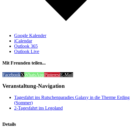
Google Kalender
iCalendar
Outlook 365
Outlook Live
Mit Freunden teilen...
Facebook
X
WhatsApp
Pinterest
E-Mail
Veranstaltung-Navigation
Tagesfahrt ins Rutschenparadies Galaxy in die Therme Erding
(Sommer)
2-Tagesfahrt ins Legoland
Details